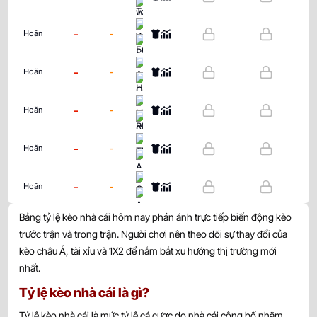
West Didsbury & Chorlton AFC
Wythenshawe FC
-
-
Hoãn
Padiham F.C.
Abbey Hey F.C.
-
-
Hoãn
Ossett United
Litherland REMYCA
-
-
Hoãn
Charnock Richard
Thackley
-
-
Hoãn
Albion Sports
Clitheroe
-
-
Hoãn
A.F.C. Liverpool
Bảng tỷ lệ kèo nhà cái hôm nay phản ánh trực tiếp biến động kèo
Chadderton FC
-
-
Hoãn
Witton Albion
trước trận và trong trận. Người chơi nên theo dõi sự thay đổi của
kèo châu Á, tài xỉu và 1X2 để nắm bắt xu hướng thị trường mới
North Ferriby United
-
-
Hoãn
nhất.
St Helens Town
Tỷ lệ kèo nhà cái là gì?
Wythenshawe Town
-
-
Hoãn
Cheadle Town
Tỷ lệ kèo nhà cái là mức tỷ lệ cá cược do nhà cái công bố nhằm