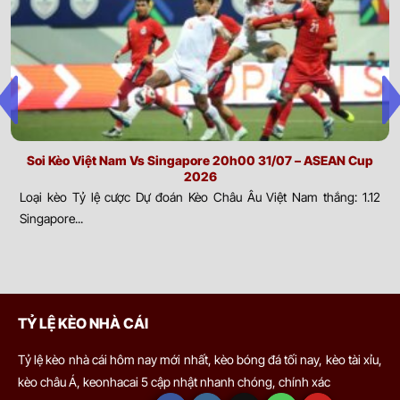
Stourport Swifts
-
-
Hoãn
nhận biết mức độ chênh lệch giữa các lựa chọn cược, cũng như
Hanley Town
cách phân bổ rủi ro trong từng kèo nhà cái. Việc xây dựng tỷ lệ
Pershore Town 88
-
nhà cái dựa trên quá trình tổng hợp và xử lý nhiều yếu tố quan
-
Hoãn
Brocton
trọng, bao gồm:
Rugby Borough
-
-
Hoãn
Phong độ thi đấu gần đây của các đội hoặc vận động viên.
SC Inkberrow
Lịch sử đối đầu trong quá khứ.
Westfields F.C.
-
-
Hoãn
Soi Kèo Việt Nam Vs Singapore 20h00 31/07 – ASEAN Cup
Nuneaton Borough
Lực lượng và nhân sự, như chấn thương, thẻ phạt, đội hình dự
2026
kiến.
Loại kèo Tỷ lệ cược Dự đoán Kèo Châu Âu Việt Nam thắng: 1.12
Stafford Rangers
-
-
Hoãn
Tividale
Singapore...
Yếu tố ngoại cảnh như thời tiết, mặt sân, điều kiện thi đấu.
Gresley Rovers
Biến động thị trường và dòng tiền cược từ người chơi trong và
-
-
Hoãn
Boldmere St Michaels
ngoài nước.
Winsford United
-
-
Hoãn
Nhờ đó, tỷ lệ kèo nhà cái phản ánh tương đối chính xác sự cân
Mickleover Sports
TỶ LỆ KÈO NHÀ CÁI
bằng hoặc chênh lệch giữa các cửa cược, giúp người tham gia hiểu
Shifnal Town
-
-
Hoãn
rõ cấu trúc của từng kèo nhà cái. Bên cạnh chức năng định giá,
Tỷ lệ kèo nhà cái hôm nay mới nhất, kèo bóng đá tối nay, kèo tài xỉu,
Clay Cross Town
chúng còn đóng vai trò cân bằng dòng tiền giữa các cửa cược.
kèo châu Á, keonhacai 5 cập nhật nhanh chóng, chính xác
Congleton Town
Nhà cái thường điều chỉnh kèo theo thời gian để hạn chế tình
-
-
Hoãn