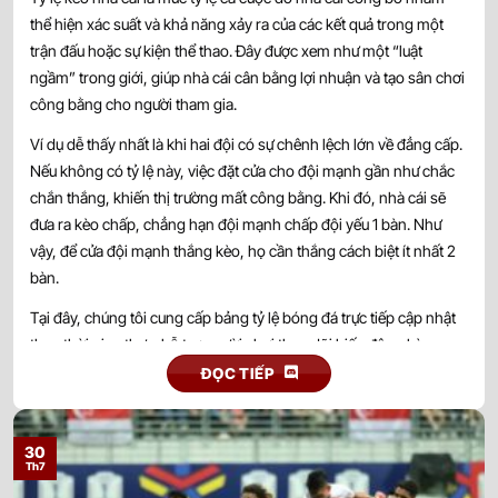
thể hiện xác suất và khả năng xảy ra của các kết quả trong một
Silsden A.F.C.
-
-
Hoãn
Mossley
trận đấu hoặc sự kiện thể thao. Đây được xem như một “luật
ngầm” trong giới, giúp nhà cái cân bằng lợi nhuận và tạo sân chơi
Ramsbottom United
-
-
Hoãn
công bằng cho người tham gia.
South London
Ví dụ dễ thấy nhất là khi hai đội có sự chênh lệch lớn về đẳng cấp.
Nelson
-
-
Hoãn
Stockport Georgians
Nếu không có tỷ lệ này, việc đặt cửa cho đội mạnh gần như chắc
chắn thắng, khiến thị trường mất công bằng. Khi đó, nhà cái sẽ
Runcorn Town
-
-
Hoãn
đưa ra kèo chấp, chẳng hạn đội mạnh chấp đội yếu 1 bàn. Như
Dearne District
vậy, để cửa đội mạnh thắng kèo, họ cần thắng cách biệt ít nhất 2
Barnoldswick Town
-
-
Hoãn
bàn.
Atherton Collieries
Tại đây, chúng tôi cung cấp bảng tỷ lệ bóng đá trực tiếp cập nhật
Tadcaster Albion
-
-
Hoãn
theo thời gian thực, hỗ trợ người chơi theo dõi biến động kèo
Glossop North End
nhanh và chính xác.
ĐỌC TIẾP
Burscough F.C.
-
-
Hoãn
Vai trò của tỷ lệ kèo nhà cái
Droylsden
Tỷ lệ kèo nhà cái không đơn thuần là những con số hiển thị trên
Keighley Town
30
-
-
Hoãn
bảng kèo, mà là công cụ thể hiện cách nhà cái định giá và phân
Longridge Town FC
Th7
tích một trận đấu thể thao. Thông qua tỷ lệ này, người chơi có thể