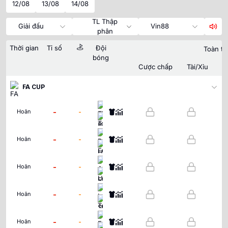
12/08
13/08
14/08
TL Thập
Giải đấu
Vin88
phân
Thời gian
Tỉ số
Đội
Toàn tr
bóng
Cược chấp
Tài/Xỉu
FA CUP
Thornbury Town
-
-
Hoãn
Brislington
Romulus FC
-
-
Hoãn
Highgate United
Aylesbury United
-
-
Hoãn
Flackwell Heath
Lye Town
-
-
Hoãn
Stone Old Alleynians
Forest Row
-
-
Hoãn
Newhaven