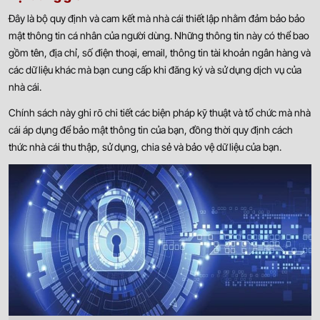
Đây là bộ quy định và cam kết mà nhà cái thiết lập nhằm đảm bảo bảo
mật thông tin cá nhân của người dùng. Những thông tin này có thể bao
gồm tên, địa chỉ, số điện thoại, email, thông tin tài khoản ngân hàng và
các dữ liệu khác mà bạn cung cấp khi đăng ký và sử dụng dịch vụ của
nhà cái.
Chính sách này ghi rõ chi tiết các biện pháp kỹ thuật và tổ chức mà nhà
cái áp dụng để bảo mật thông tin của bạn, đồng thời quy định cách
thức nhà cái thu thập, sử dụng, chia sẻ và bảo vệ dữ liệu của bạn.