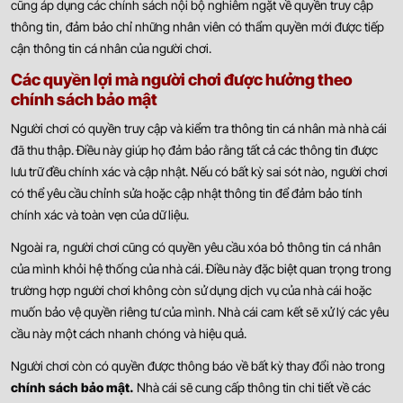
cũng áp dụng các chính sách nội bộ nghiêm ngặt về quyền truy cập
thông tin, đảm bảo chỉ những nhân viên có thẩm quyền mới được tiếp
cận thông tin cá nhân của người chơi.
Các quyền lợi mà người chơi được hưởng theo
chính sách bảo mật
Người chơi có quyền truy cập và kiểm tra thông tin cá nhân mà nhà cái
đã thu thập. Điều này giúp họ đảm bảo rằng tất cả các thông tin được
lưu trữ đều chính xác và cập nhật. Nếu có bất kỳ sai sót nào, người chơi
có thể yêu cầu chỉnh sửa hoặc cập nhật thông tin để đảm bảo tính
chính xác và toàn vẹn của dữ liệu.
Ngoài ra, người chơi cũng có quyền yêu cầu xóa bỏ thông tin cá nhân
của mình khỏi hệ thống của nhà cái. Điều này đặc biệt quan trọng trong
trường hợp người chơi không còn sử dụng dịch vụ của nhà cái hoặc
muốn bảo vệ quyền riêng tư của mình. Nhà cái cam kết sẽ xử lý các yêu
cầu này một cách nhanh chóng và hiệu quả.
Người chơi còn có quyền được thông báo về bất kỳ thay đổi nào trong
chính sách bảo mật.
Nhà cái sẽ cung cấp thông tin chi tiết về các