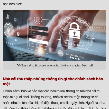
bạn nên biết:
Những thông tin quan trọng cần rõ về chính sách bảo mật
Nhà cái thu thập những thông tin gì cho chính sách bảo
mật
Chính sách bảo vệ bảo mật cần nêu rõ loại thông tin mà nhà cái thu
thập từ người chơi. Thông thường, nhà cái sẽ thu thập thông tin cá
nhân như họ tên, địa chỉ, số điện thoại, email, ngày sinh. Ngoài ra, nhà
cái cũng thu thập thông tin tài khoản như tên đăng nhập, mật khẩu, lịch