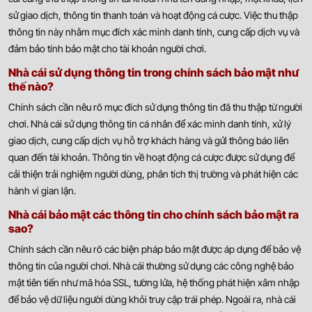
sử giao dịch, thông tin thanh toán và hoạt động cá cược. Việc thu thập
thông tin này nhằm mục đích xác minh danh tính, cung cấp dịch vụ và
đảm bảo tính bảo mật cho tài khoản người chơi.
Nhà cái sử dụng thông tin trong chính sách bảo mật như
thế nào?
Chính sách cần nêu rõ mục đích sử dụng thông tin đã thu thập từ người
chơi. Nhà cái sử dụng thông tin cá nhân để xác minh danh tính, xử lý
giao dịch, cung cấp dịch vụ hỗ trợ khách hàng và gửi thông báo liên
quan đến tài khoản. Thông tin về hoạt động cá cược được sử dụng để
cải thiện trải nghiệm người dùng, phân tích thị trường và phát hiện các
hành vi gian lận.
Nhà cái bảo mật các thông tin cho chính sách bảo mật ra
sao?
Chính sách cần nêu rõ các biện pháp bảo mật được áp dụng để bảo vệ
thông tin của người chơi. Nhà cái thường sử dụng các công nghệ bảo
mật tiên tiến như mã hóa SSL, tường lửa, hệ thống phát hiện xâm nhập
để bảo vệ dữ liệu người dùng khỏi truy cập trái phép. Ngoài ra, nhà cái