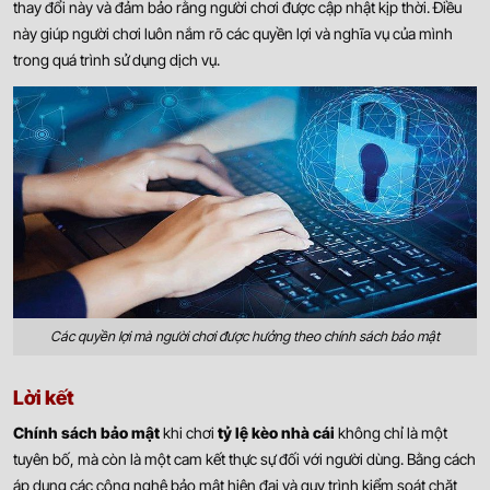
thay đổi này và đảm bảo rằng người chơi được cập nhật kịp thời. Điều
này giúp người chơi luôn nắm rõ các quyền lợi và nghĩa vụ của mình
trong quá trình sử dụng dịch vụ.
Các quyền lợi mà người chơi được hưởng theo chính sách bảo mật
Lời kết
Chính sách bảo mật
khi chơi
tỷ lệ kèo nhà cái
không chỉ là một
tuyên bố, mà còn là một cam kết thực sự đối với người dùng. Bằng cách
áp dụng các công nghệ bảo mật hiện đại và quy trình kiểm soát chặt