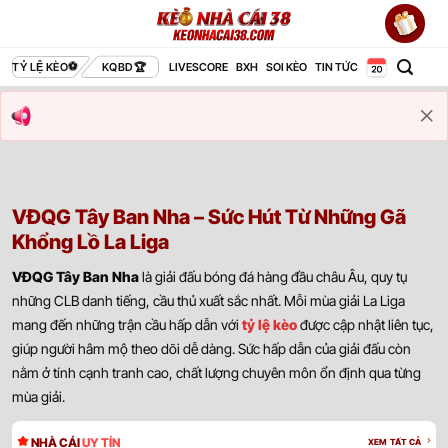
Bỏ
qua
nội
TỶ LỆ KÈO
KQBD
LIVESCORE
BXH
SOI KÈO
TIN TỨC
dung
VĐQG Tây Ban Nha – Sức Hút Từ Những Gã
Khổng Lồ La Liga
VĐQG Tây Ban Nha
là giải đấu bóng đá hàng đầu châu Âu, quy tụ
những CLB danh tiếng, cầu thủ xuất sắc nhất. Mỗi mùa giải La Liga
mang đến những trận cầu hấp dẫn với
tỷ lệ kèo
được cập nhật liên tục,
giúp người hâm mộ theo dõi dễ dàng. Sức hấp dẫn của giải đấu còn
nằm ở tính cạnh tranh cao, chất lượng chuyên môn ổn định qua từng
mùa giải.
NHÀ CÁI
UY TÍN
XEM TẤT CẢ