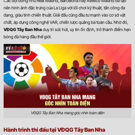
Các đội bóng như Real Madrid, Barcelona hay Atlético Madrid đã tạo
nên hình ảnh đặc trưng của La Liga với lối chơi kỹ thuật, tấn công đa
dạng, giàu tính chiến thuật. Giải đấu cũng đầu tư mạnh vào cơ sở vật
chất, áp dụng công nghệ VAR, chiến lược quảng bá toàn cầu. Nhờ đó,
VĐQG Tây Ban Nha
duy trì sức hút, uy tín ổn định, trở thành điểm hẹn
bóng đá hàng đầu thế giới.
VĐQG Tây Ban Nha mang góc nhìn toàn diện
Hành trình thi đấu tại VĐQG Tây Ban Nha