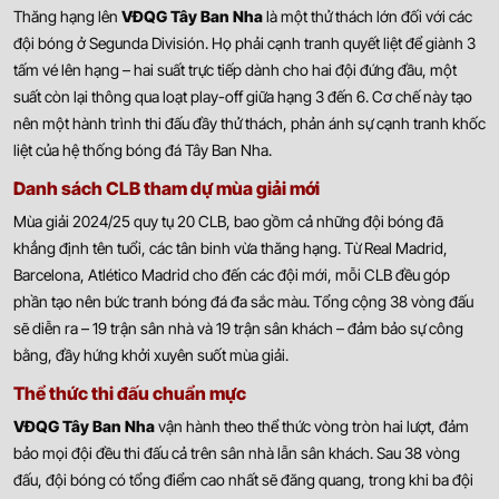
Thăng hạng lên
VĐQG Tây Ban Nha
là một thử thách lớn đối với các
đội bóng ở Segunda División. Họ phải cạnh tranh quyết liệt để giành 3
tấm vé lên hạng – hai suất trực tiếp dành cho hai đội đứng đầu, một
suất còn lại thông qua loạt play-off giữa hạng 3 đến 6. Cơ chế này tạo
nên một hành trình thi đấu đầy thử thách, phản ánh sự cạnh tranh khốc
liệt của hệ thống bóng đá Tây Ban Nha.
Danh sách CLB tham dự mùa giải mới
Mùa giải 2024/25 quy tụ 20 CLB, bao gồm cả những đội bóng đã
khẳng định tên tuổi, các tân binh vừa thăng hạng. Từ Real Madrid,
Barcelona, Atlético Madrid cho đến các đội mới, mỗi CLB đều góp
phần tạo nên bức tranh bóng đá đa sắc màu. Tổng cộng 38 vòng đấu
sẽ diễn ra – 19 trận sân nhà và 19 trận sân khách – đảm bảo sự công
bằng, đầy hứng khởi xuyên suốt mùa giải.
Thể thức thi đấu chuẩn mực
VĐQG Tây Ban Nha
vận hành theo thể thức vòng tròn hai lượt, đảm
bảo mọi đội đều thi đấu cả trên sân nhà lẫn sân khách. Sau 38 vòng
đấu, đội bóng có tổng điểm cao nhất sẽ đăng quang, trong khi ba đội