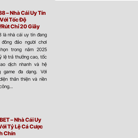
Bờ Biển Ngà
2
10
Vinícius
8 – Nhà Cái Uy Tín
 Với Tốc Độ
Ecuador
3
11
Bukayo Saka
Rút Chỉ 20 Giây
Curaçao
4
 là nhà cái uy tín đang
12
Deniz Undav
 đông đảo người chơi
Bảng F
chọn trong năm 2025
13
Johan Manzambi
ỷ lệ trả thưởng cao, tốc
#
Tên đội
14
Romelu Lukaku
iao dịch nhanh và hệ
Hà Lan
1
g game đa dạng. Với
15
Lautaro Martínez
diện thân thiện và nền
Nhật Bản
2
công...
16
Charles De Ketelaere
Thụy Điển
3
17
Cody Gakpo
Tunisia
4
18
Bradley Barcola
Bảng G
BET – Nhà Cái Uy
Với Tỷ Lệ Cá Cược
19
Brian Brobbey
#
Tên đội
h Chín