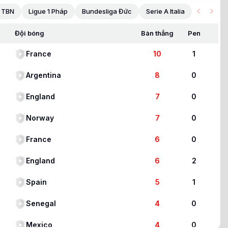
3
2
1
0
6
3
+3
7
D
W
W
D
W
a TBN
Ligue 1 Pháp
Bundesliga Đức
Serie A Italia
3
1
0
2
1
4
-3
3
W
L
L
Đội bóng
Bàn thắng
Pen
3
0
0
3
2
8
-6
0
L
L
L
France
10
1
Argentina
8
0
Tr
T
H
B
BT
BB
HS
Đ
5 trận gần nhất
▲
▲
▲
▲
▲
▲
▲
▲
▼
▼
▼
▼
▼
▼
▼
▼
England
7
0
3
2
0
1
8
4
+4
6
W
W
L
W
L
Norway
7
0
3
1
1
1
2
2
0
4
W
L
D
D
France
6
0
3
1
1
1
2
4
-2
4
L
W
D
D
L
3
1
0
2
3
5
-2
3
L
L
W
England
6
2
Spain
5
1
Senegal
4
0
Tr
T
H
B
BT
BB
HS
Đ
5 trận gần nhất
▲
▲
▲
▲
▲
▲
▲
▲
▼
▼
▼
▼
▼
▼
▼
▼
3
2
0
1
10
4
+6
6
W
W
L
D
Mexico
4
0