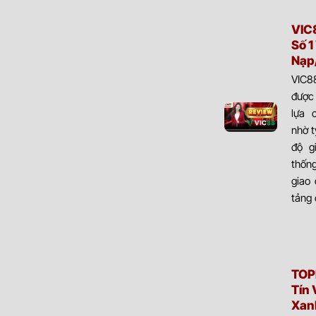
VIC8
Số 1
Nạp/
VIC88
được
lựa 
nhờ t
độ g
thốn
giao 
tảng 
TOP
Tín 
Xan