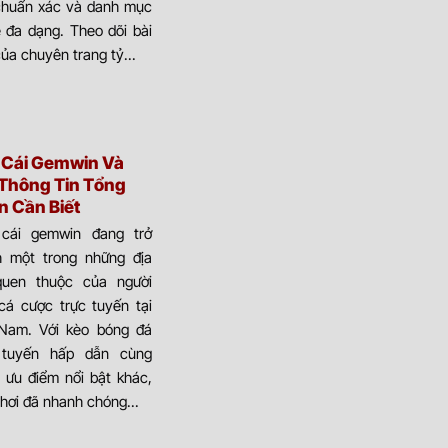
#
Tên đội
chuẩn xác và danh mục
31
Leandro Trossard
 đa dạng. Theo dõi bài
Pháp
1
của chuyên trang tỷ...
32
Soufiane Rahimi
Na Uy
2
33
Pape Gueye
Senegal
3
Iraq
4
34
Nicolas Pépé
 Cái Gemwin Và
 Thông Tin Tổng
35
Maximiliano Araujo
Bảng J
n Cần Biết
36
Riyad Mahrez
cái gemwin đang trở
#
Tên đội
h một trong những địa
37
Ramin Rezaeian
Argentina
1
quen thuộc của người
cá cược trực tuyến tại
Áo
2
38
Rubén Vargas
 Nam. Với kèo bóng đá
Algeria
3
 tuyến hấp dẫn cùng
39
Ayase Ueda
 ưu điểm nổi bật khác,
Jordan
4
40
Malik Tillman
hơi đã nhanh chóng...
Bảng K
41
Mostafa Zico