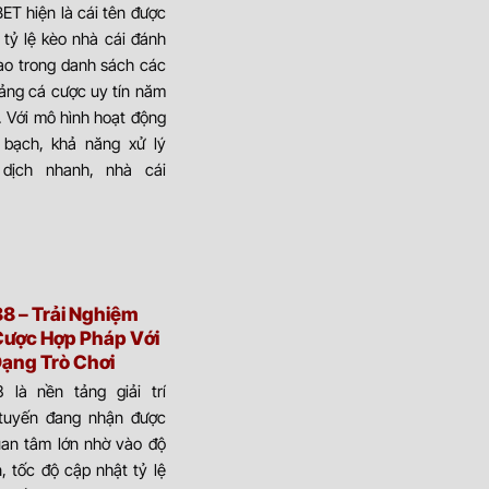
20
Elijah Just
T hiện là cái tên được
Bỉ
1
 tỷ lệ kèo nhà cái đánh
21
Matheus Cunha
Ai Cập
2
ao trong danh sách các
ảng cá cược uy tín năm
Iran
3
22
Raúl Jiménez
 Với mô hình hoạt động
New Zealand
4
 bạch, khả năng xử lý
23
Folarin Balogun
 dịch nhanh, nhà cái
Bảng H
24
Kai Havertz
#
Tên đội
25
Yoane Wissa
Tây Ban Nha
1
26
Ismael Saibari
8 – Trải Nghiệm
Cape Verde
2
27
Jonathan David
Cược Hợp Pháp Với
Uruguay
3
ạng Trò Chơi
28
Cristiano Ronaldo
8 là nền tảng giải trí
Ả Rập Xê Út
4
 tuyến đang nhận được
29
Crysencio Summerville
uan tâm lớn nhờ vào độ
Bảng I
30
Breel Embolo
n, tốc độ cập nhật tỷ lệ