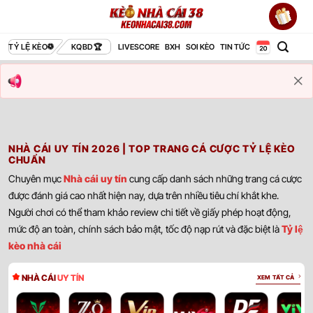
Bỏ
qua
nội
TỶ LỆ KÈO
KQBD
LIVESCORE
BXH
SOI KÈO
TIN TỨC
dung
NHÀ CÁI UY TÍN 2026 | TOP TRANG CÁ CƯỢC TỶ LỆ KÈO
CHUẨN
Chuyên mục
Nhà cái uy tín
cung cấp danh sách những trang cá cược
được đánh giá cao nhất hiện nay, dựa trên nhiều tiêu chí khắt khe.
Người chơi có thể tham khảo review chi tiết về giấy phép hoạt động,
mức độ an toàn, chính sách bảo mật, tốc độ nạp rút và đặc biệt là
Tỷ lệ
kèo nhà cái
NHÀ CÁI
UY TÍN
XEM TẤT CẢ