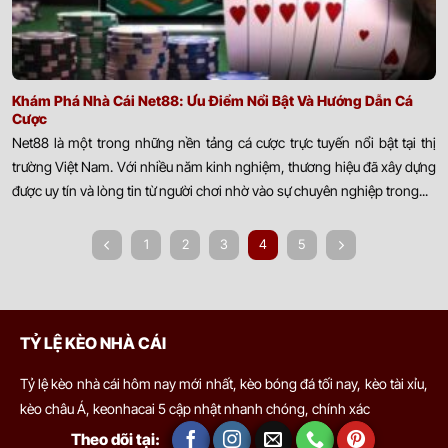
Khám Phá Nhà Cái Net88: Ưu Điểm Nổi Bật Và Hướng Dẫn Cá
Cược
Net88 là một trong những nền tảng cá cược trực tuyến nổi bật tại thị
trường Việt Nam. Với nhiều năm kinh nghiệm, thương hiệu đã xây dựng
được uy tín và lòng tin từ người chơi nhờ vào sự chuyên nghiệp trong...
1
2
3
4
5
TỶ LỆ KÈO NHÀ CÁI
Tỷ lệ kèo nhà cái hôm nay mới nhất, kèo bóng đá tối nay, kèo tài xỉu,
kèo châu Á, keonhacai 5 cập nhật nhanh chóng, chính xác
Theo dõi tại: