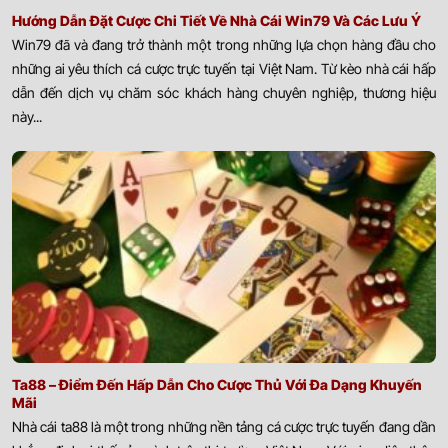
Hướng Dẫn Đặt Cược Chi Tiết Về Nhà Cái Win79 Và Các Lưu Ý
Win79 đã và đang trở thành một trong những lựa chọn hàng đầu cho
những ai yêu thích cá cược trực tuyến tại Việt Nam. Từ kèo nhà cái hấp
dẫn đến dịch vụ chăm sóc khách hàng chuyên nghiệp, thương hiệu
này...
Ta88 – Điểm Đến Hấp Dẫn Cho Cược Thủ Với Đa Dạng Khuyến
Mãi
Nhà cái ta88 là một trong những nền tảng cá cược trực tuyến đang dần