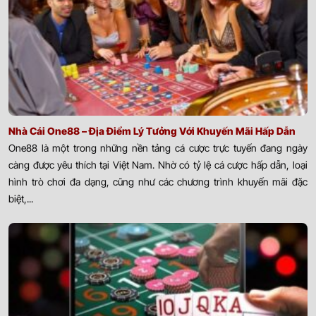
Nhà Cái One88 – Địa Điểm Lý Tưởng Với Khuyến Mãi Hấp Dẫn
One88 là một trong những nền tảng cá cược trực tuyến đang ngày
càng được yêu thích tại Việt Nam. Nhờ có tỷ lệ cá cược hấp dẫn, loại
hình trò chơi đa dạng, cũng như các chương trình khuyến mãi đặc
biệt,...