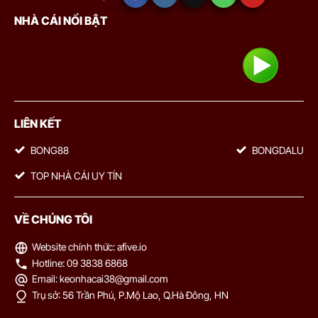
NHÀ CÁI NỔI BẬT
LIÊN KẾT
BONG88
BONGDALU
TOP NHÀ CÁI UY TÍN
VỀ CHÚNG TÔI
Website chính thức: afive.io
Hotline: 09 3838 6868
Email:
keonhacai38@gmail.com
Trụ sở: 56 Trần Phú, P.Mộ Lao, Q.Hà Đông, HN