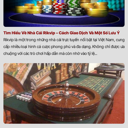
Tìm Hiểu Về Nhà Cái Rikvip – Cách Giao Dịch Và Một Số Lưu Ý
Rikvip là một trong những nhà cái trực tuyến nổi bật tại Việt Nam, cung
cấp nhiều loại hình cá cược phong phú và đa dạng. Không chỉ được ưa
chuộng với các trò chơi hấp dẫn mà còn nhờ vào tỷ lệ...