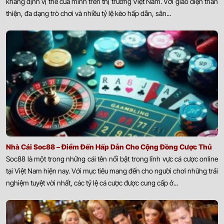
khẳng định vị thế của mình trên thị trường Việt Nam. Với giao diện thân
thiện, đa dạng trò chơi và nhiều tỷ lệ kèo hấp dẫn, sân...
Nhà Cái Soc88 – Điểm Đến Hấp Dẫn Cho Cộng Đồng Cược Thủ
Soc88 là một trong những cái tên nổi bật trong lĩnh vực cá cược online
tại Việt Nam hiện nay. Với mục tiêu mang đến cho người chơi những trải
nghiệm tuyệt vời nhất, các tỷ lệ cá cược được cung cấp ở...