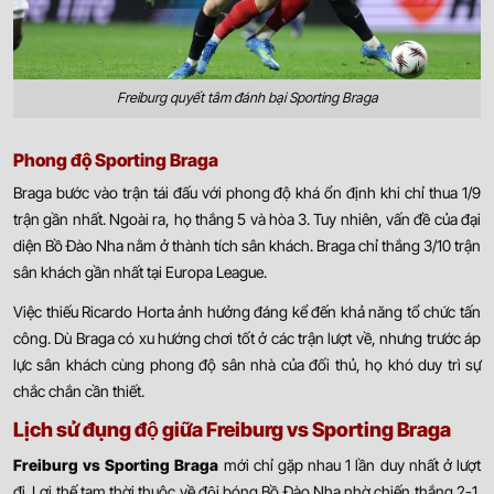
Freiburg quyết tâm đánh bại Sporting Braga
Phong độ Sporting Braga
Braga bước vào trận tái đấu với phong độ khá ổn định khi chỉ thua 1/9
trận gần nhất. Ngoài ra, họ thắng 5 và hòa 3. Tuy nhiên, vấn đề của đại
diện Bồ Đào Nha nằm ở thành tích sân khách. Braga chỉ thắng 3/10 trận
sân khách gần nhất tại Europa League.
Việc thiếu Ricardo Horta ảnh hưởng đáng kể đến khả năng tổ chức tấn
công. Dù Braga có xu hướng chơi tốt ở các trận lượt về, nhưng trước áp
lực sân khách cùng phong độ sân nhà của đối thủ, họ khó duy trì sự
chắc chắn cần thiết.
Lịch sử đụng độ giữa Freiburg vs Sporting Braga
Freiburg vs Sporting Braga
mới chỉ gặp nhau 1 lần duy nhất ở lượt
đi. Lợi thế tạm thời thuộc về đội bóng Bồ Đào Nha nhờ chiến thắng 2-1.