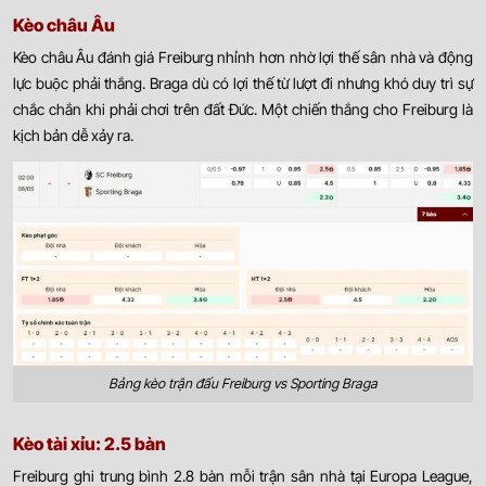
Kèo châu Âu
Kèo châu Âu đánh giá Freiburg nhỉnh hơn nhờ lợi thế sân nhà và động
lực buộc phải thắng. Braga dù có lợi thế từ lượt đi nhưng khó duy trì sự
chắc chắn khi phải chơi trên đất Đức. Một chiến thắng cho Freiburg là
kịch bản dễ xảy ra.
Bảng kèo trận đấu Freiburg vs Sporting Braga
Kèo tài xỉu: 2.5 bàn
Freiburg ghi trung bình 2.8 bàn mỗi trận sân nhà tại Europa League,