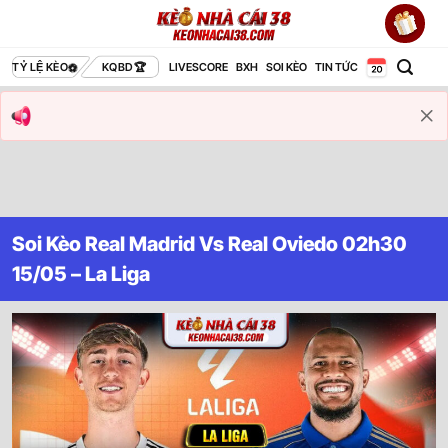
Bỏ
qua
nội
TỶ LỆ KÈO
KQBD
LIVESCORE
BXH
SOI KÈO
TIN TỨC
dung
Soi Kèo Real Madrid Vs Real Oviedo 02h30
15/05 – La Liga