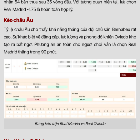
nhận 54 bàn thua sau 35 vòng đấu. Với tương quan hiện tại, lựa chọn
Real Madrid -1.75 là hoàn toàn hợp lý.
Kèo châu Âu
Tỷ lệ châu Âu cho thấy khả năng thắng của đội chủ sân Bernabeu rất
cao. Sự khác biệt về đẳng cấp, lực lượng và phong độ khiến Oviedo khó
tạo ra bất ngờ. Phương án an toàn cho người chơi vẫn là chọn Real
Madrid thắng trong 90 phút.
Bảng kèo trận Real Madrid vs Real Oviedo