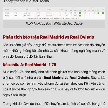
0 ngay trên sân của Real Oviedo.
Real Madrid áp đảo mỗi lần gặp Real Oviedo
Phân tích kèo trận Real Madrid vs Real Oviedo
Kèo 38 đánh giá đây là cặp đấu có sự chênh lệch lớn về trình độ chuyên
môn. Những thống kê sân nhà và sân khách đang nghiêng mạnh về
phía đội bóng thủ đô Tây Ban Nha.
Kèo châu Á: Real Madrid -1.75
Mức chấp 1.75 cho thấy nhà cái đánh giá rất cao khả năng thắng cách
biệt của đội chủ nhà ở trận
Real Madrid vs Real Oviedo
. Đây là lựa
chọn có cơ sở nếu nhìn vào phong độ tại Bernabeu của Kền kền trắng.
Los Blancos thắng 14/17 trận sân nhà mùa này và thường tạo sức ép lớn
ngay từ đầu trận.
Trong khi đó, Oviedo thua 11/17 chuyến làm khách và sở hữu hàng thủ