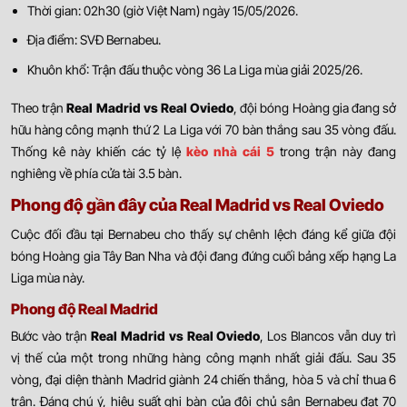
Thời gian: 02h30 (giờ Việt Nam) ngày 15/05/2026.
Địa điểm: SVĐ Bernabeu.
Khuôn khổ: Trận đấu thuộc vòng 36 La Liga mùa giải 2025/26.
Theo trận
Real Madrid vs Real Oviedo
, đội bóng Hoàng gia đang sở
hữu hàng công mạnh thứ 2 La Liga với 70 bàn thắng sau 35 vòng đấu.
Thống kê này khiến các tỷ lệ
kèo nhà cái 5
trong trận này
đang
nghiêng về phía cửa tài 3.5 bàn.
Phong độ gần đây của Real Madrid vs Real Oviedo
Cuộc đối đầu tại Bernabeu cho thấy sự chênh lệch đáng kể giữa đội
bóng Hoàng gia Tây Ban Nha và đội đang đứng cuối bảng xếp hạng La
Liga mùa này.
Phong độ Real Madrid
Bước vào trận
Real Madrid vs Real Oviedo
, Los Blancos vẫn duy trì
vị thế của một trong những hàng công mạnh nhất giải đấu. Sau 35
vòng, đại diện thành Madrid giành 24 chiến thắng, hòa 5 và chỉ thua 6
trận. Đáng chú ý, hiệu suất ghi bàn của đội chủ sân Bernabeu đạt 70