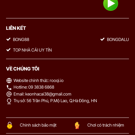
LIÊN KẾT
BONG88
BONGDALU
TOP NHÀ CÁI UY TÍN
VỀ CHÚNG TÔI
Website chính thức: rooqi.io
Hotline: 09 3838 6868
Email:
keonhacai38@gmail.com
Trụ sở: 56 Trần Phú, P.Mộ Lao, Q.Hà Đông, HN
Chính sách bảo mật
Chơi có trách nhiệm